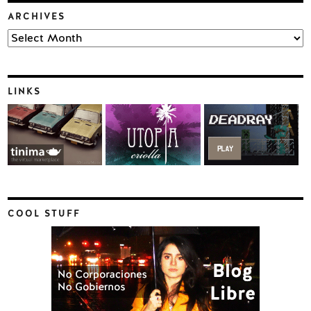
ARCHIVES
Archives
LINKS
COOL STUFF