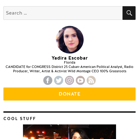
S
Search
for:
Yadira Escobar
Florida
CANDIDATE for CONGRESS District 25 Cuban-American Political Analyst, Radio
Producer, Writer, Artist & Activist Wild Montage CEO 100% Grassroots
DONATE
COOL STUFF