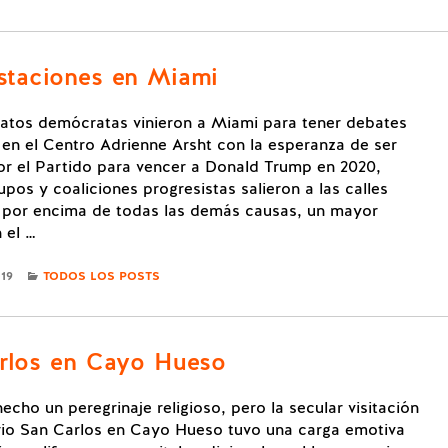
staciones en Miami
atos demócratas vinieron a Miami para tener debates
s en el Centro Adrienne Arsht con la esperanza de ser
or el Partido para vencer a Donald Trump en 2020,
pos y coaliciones progresistas salieron a las calles
r por encima de todas las demás causas, un mayor
 el …
CATEGORIES
019
TODOS LOS POSTS
rlos en Cayo Hueso
echo un peregrinaje religioso, pero la secular visitación
rio San Carlos en Cayo Hueso tuvo una carga emotiva