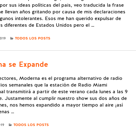
or sus ideas políticas del pais, veo traducida la frase
e llevan años gritando por causa de mis declaraciones
lgunos intolerantes. Esos me han querido expulsar de
s diferentes de Estados Unidos pero el …
CATEGORIES
2019
TODOS LOS POSTS
a se Expande
ectores, Moderna es el programa alternativo de radio
ios semanales que la estación de Radio Miami
al transmitirá a partir de este verano cada lunes a las 9
e. Justamente al cumplir nuestro show sus dos años de
nes, nos hemos expandido a mayor tiempo al aire ¡así
enas …
CATEGORIES
019
TODOS LOS POSTS