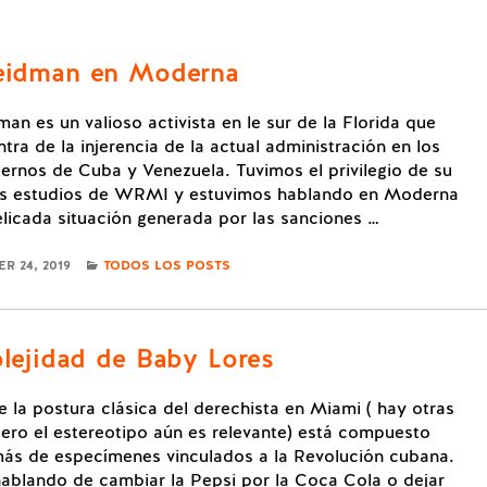
eidman en Moderna
an es un valioso activista en le sur de la Florida que
tra de la injerencia de la actual administración en los
ternos de Cuba y Venezuela. Tuvimos el privilegio de su
los estudios de WRMI y estuvimos hablando en Moderna
elicada situación generada por las sanciones …
CATEGORIES
R 24, 2019
TODOS LOS POSTS
plejidad de Baby Lores
de la postura clásica del derechista en Miami ( hay otras
ero el estereotipo aún es relevante) está compuesto
ás de especímenes vinculados a la Revolución cubana.
ablando de cambiar la Pepsi por la Coca Cola o dejar