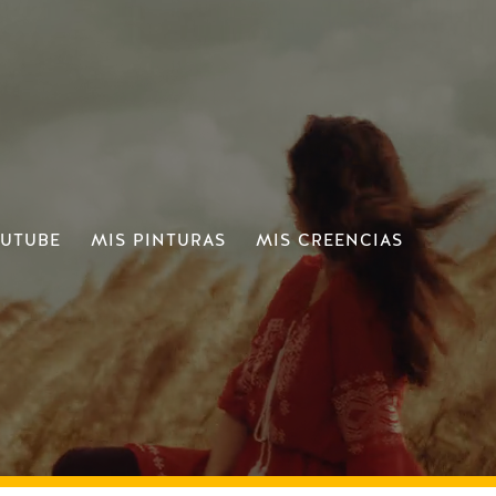
OUTUBE
MIS PINTURAS
MIS CREENCIAS
 ESCOBAR, MI PAPÁ
MODERNA 9955 KHZ