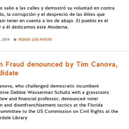
o salio a las calles y demostró su voluntad en contra
lo, la corrupción y el desprecio de las élites que
sin tener en cuenta a los de abajo. El pueblo es el
y a él dedicamos este Moderna.
CATEGORIES
 2019
TODOS LOS POSTS
on Fraud denounced by Tim Canova,
didate
anova, who challenged democratic incumbent
tive Debbie Wasserman Schultz with a grassroots
law and financial professor, denounced voter
n and disenfranchisement tactics at the Florida
ommittee to the US Commission on Civil Rights at the
rdale Library