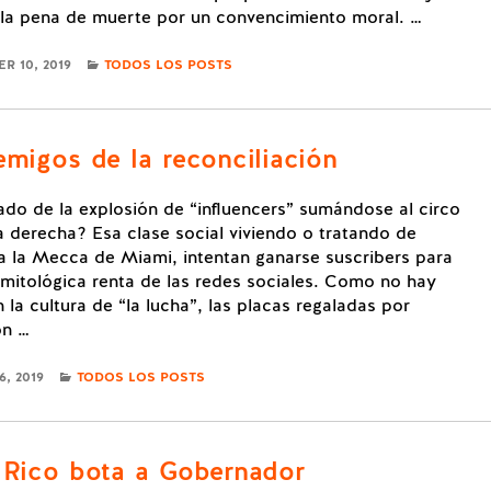
la pena de muerte por un convencimiento moral. …
CATEGORIES
R 10, 2019
TODOS LOS POSTS
emigos de la reconciliación
jado de la explosión de “influencers” sumándose al circo
a derecha? Esa clase social viviendo o tratando de
a la Mecca de Miami, intentan ganarse suscribers para
 mitológica renta de las redes sociales. Como no hay
 la cultura de “la lucha”, las placas regaladas por
on …
CATEGORIES
, 2019
TODOS LOS POSTS
 Rico bota a Gobernador