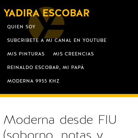
YADIRA ESCOBAR
QUIEN SOY
SUBCRIBETE A MI CANAL EN YOUTUBE
MIS PINTURAS
MIS CREENCIAS
REINALDO ESCOBAR, MI PAPÁ
MODERNA 9955 KHZ
Moderna desde FIU
(soborno, notas y