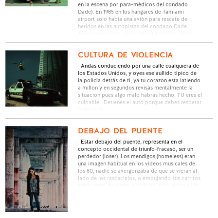
en la escena por para-médicos del condado
Dade). En 1985 en los hangares de Tamiami
airport solo había una avión para rescate de
heridos en las autopistas del condado Dade.
Ahora son cuatro vinculados a Tamiami y Opa-
locka …
CULTURA DE VIOLENCIA
Andas conduciendo por una calle cualquiera de
los Estados Unidos, y oyes ese aullido típico de
la policía detrás de ti, ya tu corazon esta latiendo
a millon y en segundos revisas mentalmente la
situacion pues algo malo habras hecho. TU eres el
culpable. Detienes el auto porque debes respetar
la ley, y al …
DEBAJO DEL PUENTE
Estar debajo del puente, representa en el
concepto occidental de triunfo-fracaso, ser un
perdedor (loser). Los mendigos (homeless) eran
una imagen habitual en los vídeos musicales de
los 80, nadie se avergonzaba de que se vieran al
lado de los rascacielos, o empujando sus carritos
entre gente de cuello y corbata, pero ahora cada
…