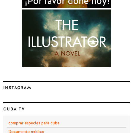
INSTAGRAM
CUBA TV
comprar especies para cuba
Documento médico