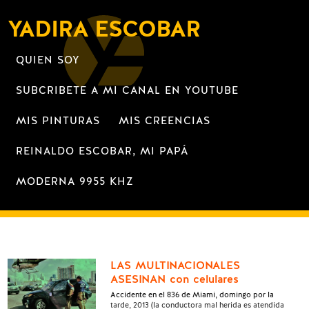
YADIRA ESCOBAR
QUIEN SOY
SUBCRIBETE A MI CANAL EN YOUTUBE
MIS PINTURAS
MIS CREENCIAS
REINALDO ESCOBAR, MI PAPÁ
MODERNA 9955 KHZ
LAS MULTINACIONALES
ASESINAN con celulares
Accidente en el 836 de Miami, domingo por la
tarde, 2013 (la conductora mal herida es atendida