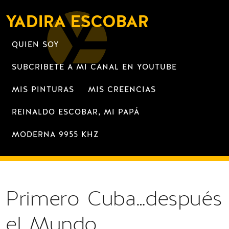
YADIRA ESCOBAR
QUIEN SOY
SUBCRIBETE A MI CANAL EN YOUTUBE
MIS PINTURAS
MIS CREENCIAS
REINALDO ESCOBAR, MI PAPÁ
MODERNA 9955 KHZ
Primero Cuba…después
el Mundo