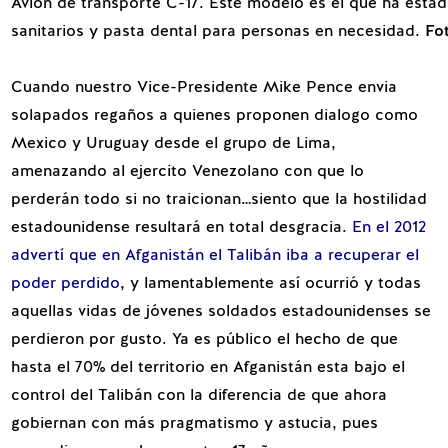
Avión de transporte C-17. Este modelo es el que ha esta
sanitarios y pasta dental para personas en necesidad.
Fo
Cuando nuestro Vice-Presidente Mike Pence envia
solapados regaños a quienes proponen dialogo como
Mexico y Uruguay desde el grupo de Lima,
amenazando al ejercito Venezolano con que lo
perderán todo si no traicionan…siento que la hostilidad
estadounidense resultará en total desgracia.
En el 2012
advertí que en Afganistán el Talibán iba a recuperar el
poder perdido
, y lamentablemente así ocurrió y todas
aquellas vidas de jóvenes soldados estadounidenses se
perdieron por gusto. Ya es público el hecho de que
hasta el 70% del territorio en Afganistán esta bajo el
control del Talibán con la diferencia de que ahora
gobiernan con más pragmatismo y astucia, pues