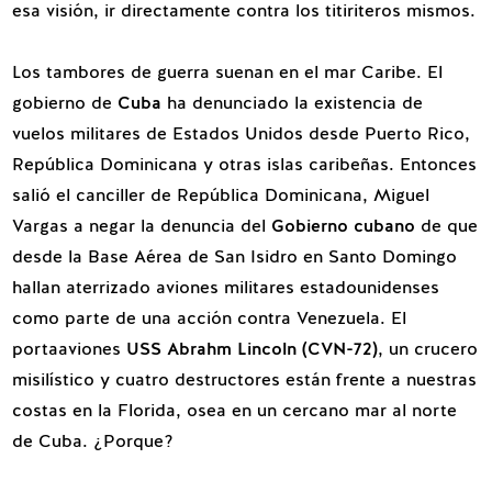
esa visión, ir directamente contra los titiriteros mismos.
Los tambores de guerra suenan en el mar Caribe.
El
gobierno de
Cuba
ha denunciado
la existencia de
vuelos militares de Estados Unidos desde Puerto Rico,
República Dominicana y otras islas caribeñas. Entonces
sa
lió el canciller
de República Dominicana, Miguel
Vargas
a negar
la denuncia del
Gobierno cubano
de que
desde la Base Aérea de San Isidro
en
Santo Domingo
hallan aterrizado
aviones militares estadounidenses
como parte de una acción contra Venezuela. El
portaaviones
USS Abrahm Lincoln (CVN-72)
, un crucero
misilístico y cuatro destructores están frente a nuestras
costas en la Florida, osea en un cercano mar al norte
de Cuba. ¿Porque?