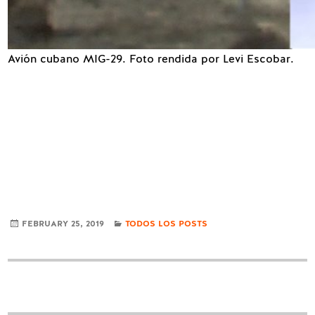
Avión cubano MIG-29. Foto rendida por Levi Escobar.
CATEGORIES
FEBRUARY 25, 2019
TODOS LOS POSTS