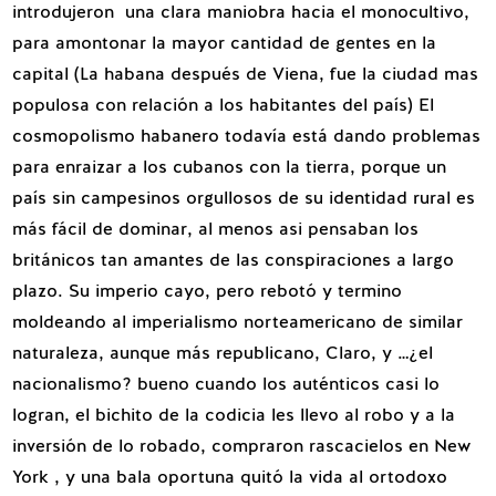
introdujeron una clara maniobra hacia el monocultivo,
para amontonar la mayor cantidad de gentes en la
capital (La habana después de Viena, fue la ciudad mas
populosa con relación a los habitantes del país) El
cosmopolismo habanero todavía está dando problemas
para enraizar a los cubanos con la tierra, porque un
país sin campesinos orgullosos de su identidad rural es
más fácil de dominar, al menos asi pensaban los
británicos tan amantes de las conspiraciones a largo
plazo. Su imperio cayo, pero rebotó y termino
moldeando al imperialismo norteamericano de similar
naturaleza, aunque más republicano, Claro, y …¿el
nacionalismo? bueno cuando los auténticos casi lo
logran, el bichito de la codicia les llevo al robo y a la
inversión de lo robado, compraron rascacielos en New
York , y una bala oportuna quitó la vida al ortodoxo