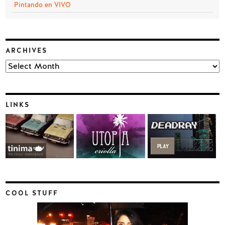
Pintando en VIVO
ARCHIVES
Archives
LINKS
COOL STUFF