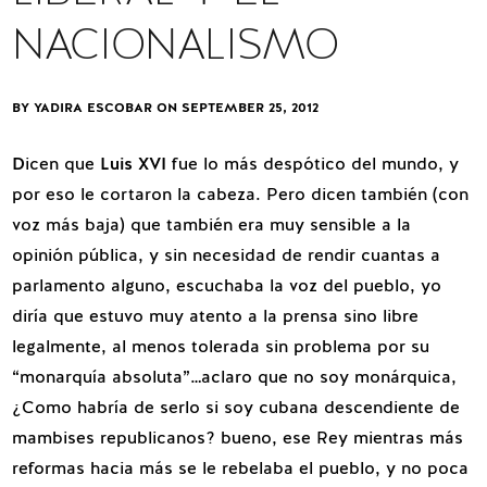
NACIONALISMO
BY YADIRA ESCOBAR ON
SEPTEMBER 25, 2012
D
icen que
Luis XVI
fue lo más despótico del mundo, y
por eso le cortaron la cabeza. Pero dicen también (con
voz más baja) que también era muy sensible a la
opinión pública, y sin necesidad de rendir cuantas a
parlamento alguno, escuchaba la voz del pueblo, yo
diría que estuvo muy atento a la prensa sino libre
legalmente, al menos tolerada sin problema por su
“monarquía absoluta”…aclaro que no soy monárquica,
¿Como habría de serlo si soy cubana descendiente de
mambises republicanos? bueno, ese Rey mientras más
reformas hacia más se le rebelaba el pueblo, y no poca