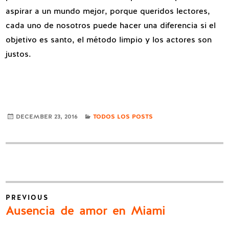
aspirar a un mundo mejor, porque queridos lectores,
cada uno de nosotros puede hacer una diferencia si el
objetivo es santo, el método limpio y los actores son
justos.
CATEGORIES
DECEMBER 23, 2016
TODOS LOS POSTS
Post
PREVIOUS
navigation
Previous
Ausencia de amor en Miami
post: