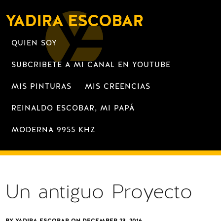
YADIRA ESCOBAR
QUIEN SOY
SUBCRIBETE A MI CANAL EN YOUTUBE
MIS PINTURAS
MIS CREENCIAS
REINALDO ESCOBAR, MI PAPÁ
MODERNA 9955 KHZ
Un antiguo Proyecto
BY YADIRA ESCOBAR ON
DECEMBER 23, 2016