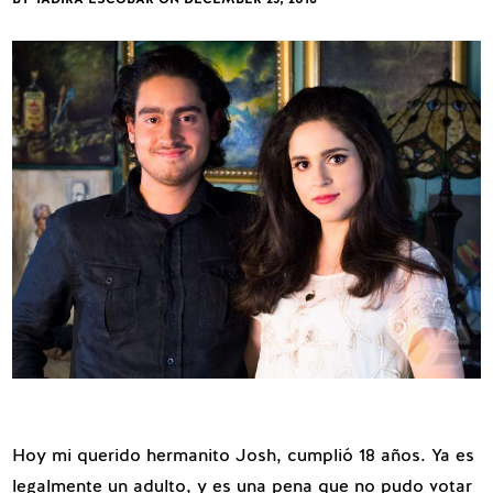
Hoy mi querido hermanito Josh, cumplió 18 años. Ya es
legalmente un adulto, y es una pena que no pudo votar