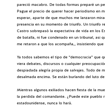
pareció macabro. De todas formas preparé un peq
Pague el precio de querer hacer periodismo en me
esperar, aparte de que muchos me lanzaron mir
presencia en su momento de triunfo. Un triunfo r
Castro sobrepasó la expectativa de vida en los 
de batalla, ni fue condenado en un tribunal, asi q
me retaron a que los acompaña,, insistiendo que 
Ya todos sabemos el tipo de “democracia” que qui
viera debates, discursos o cualquier preocupación 
despiadada alegría propia de salvajes. Todo de m
desalmada encima. Se están burlando del luto de 
Mientras algunos exiliados hacen fiesta de la mu
la perdida del comandante. ¿Puede este pueblo r
estadounidense, nunca lo hará.