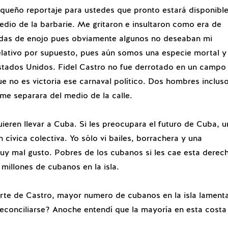
ueño reportaje para ustedes que pronto estará disponible
dio de la barbarie. Me gritaron e insultaron como era de
adas de enojo pues obviamente algunos no deseaban mi
elativo por supuesto, pues aún somos una especie mortal y
Estados Unidos. Fidel Castro no fue derrotado en un campo
ue no es victoria ese carnaval político. Dos hombres inclus
me separara del medio de la calle.
eren llevar a Cuba. Si les preocupara el futuro de Cuba, 
cívica colectiva. Yo sólo vi bailes, borrachera y una
uy mal gusto. Pobres de los cubanos si les cae esta derec
millones de cubanos en la isla.
erte de Castro, mayor numero de cubanos en la isla lament
econciliarse? Anoche entendí que la mayoría en esta costa