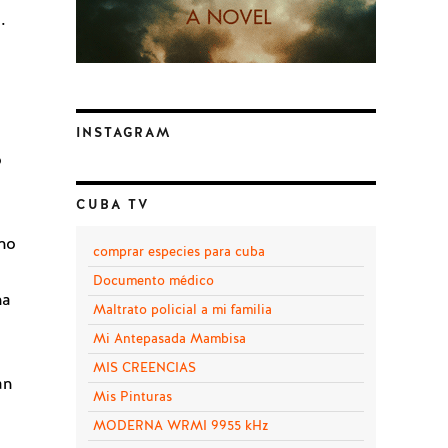
.
INSTAGRAM
o
CUBA TV
uno
comprar especies para cuba
Documento médico
ha
Maltrato policial a mi familia
Mi Antepasada Mambisa
MIS CREENCIAS
an
Mis Pinturas
MODERNA WRMI 9955 kHz