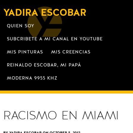
YADIRA ESCOBAR
QUIEN SOY
SUBCRIBETE A MI CANAL EN YOUTUBE
MIS PINTURAS
MIS CREENCIAS
REINALDO ESCOBAR, MI PAPÁ
MODERNA 9955 KHZ
RACISMO EN MIAMI
BY YADIRA ESCOBAR ON
OCTOBER 5, 2012