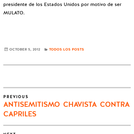
presidente de los Estados Unidos por motivo de ser
MULATO.
CATEGORIES
OCTOBER 5, 2012
TODOS LOS POSTS
Post
PREVIOUS
navigation
Previous
ANTISEMITISMO CHAVISTA CONTRA
post:
CAPRILES