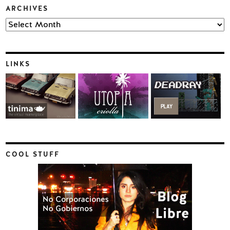
ARCHIVES
Archives
LINKS
COOL STUFF