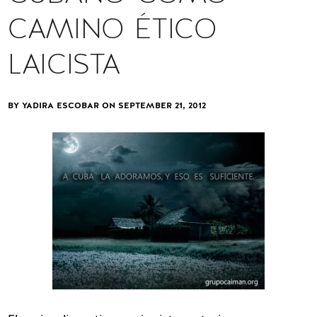
CAMINO ÉTICO
LAICISTA
BY YADIRA ESCOBAR ON
SEPTEMBER 21, 2012